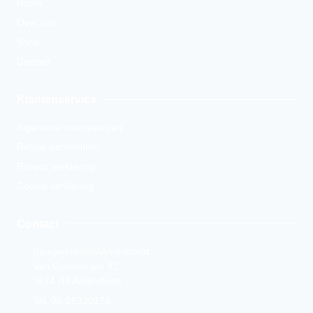
Home
Over ons
Shop
Contact
Klantenservice
Algemene voorwaarden
Retour aanmelden
Privacy verklaring
Cookie verklaring
Contact
KampeerwinkelAmersfoort
Van Galenstraat 33
3814 RA Amersfoort
Tel. 06-25330174