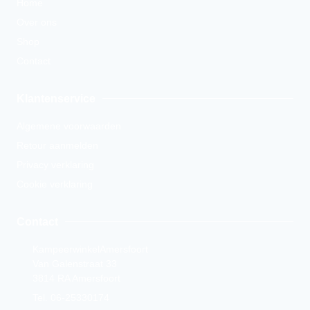
Home
Over ons
Shop
Contact
Klantenservice
Algemene voorwaarden
Retour aanmelden
Privacy verklaring
Cookie verklaring
Contact
KampeerwinkelAmersfoort
Van Galenstraat 33
3814 RA Amersfoort
Tel. 06-25330174