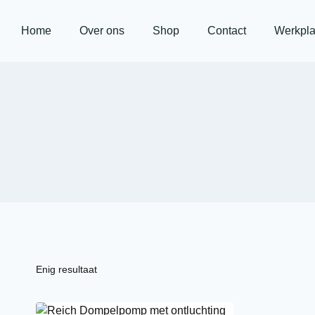
Home
Over ons
Shop
Contact
Werkpla
Enig resultaat