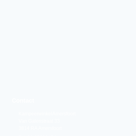
Contact
KampeerwinkelAmersfoort
Van Galenstraat 33
3814 RA Amersfoort