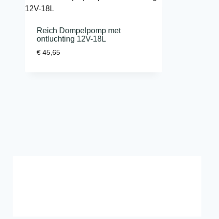
Reich Dompelpomp met
ontluchting 12V-18L
€
45,65