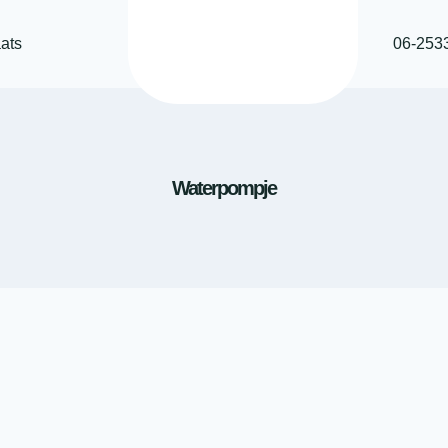
ats
06-253
Waterpompje