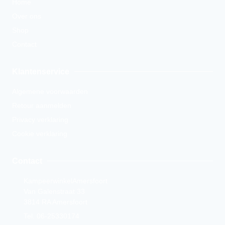
Home
Over ons
Shop
Contact
Klantenservice
Algemene voorwaarden
Retour aanmelden
Privacy verklaring
Cookie verklaring
Contact
KampeerwinkelAmersfoort
Van Galenstraat 33
3814 RA Amersfoort
Tel. 06-25330174