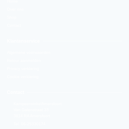
Home
Over ons
Shop
Contact
Klantenservice
Algemene voorwaarden
Retour aanmelden
Privacy verklaring
Cookie verklaring
Contact
KampeerwinkelAmersfoort
Van Galenstraat 33
3814 RA Amersfoort
Tel. 06-25330174