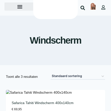
0
Over ons
Windscherm
Toont alle 3 resultaten
Safarica Tahiti Windscherm 400x140cm
€
69,95