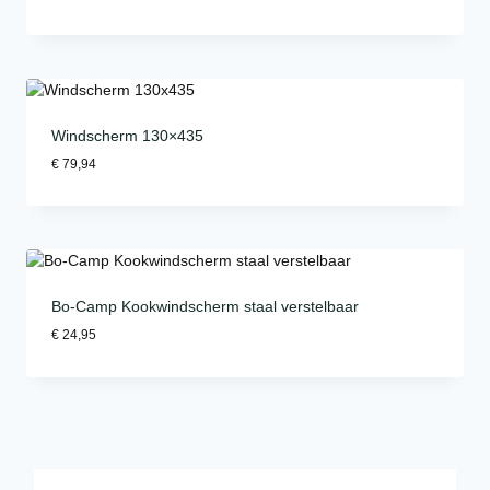
Windscherm 130×435
€
79,94
Bo-Camp Kookwindscherm staal verstelbaar
€
24,95