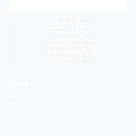
Openingstijden:
maandag: 9.00- 17.00uur
Dinsdag: 9.00-17.00uur
Woensdag: 9.00-17.00uur
Donderdag: 9.00-17.00uur
Vrijdag: 9.00-17.00uur
Zaterdag 9.00-16.00uur
Pagina''s
Home
Over ons
Shop
Contact