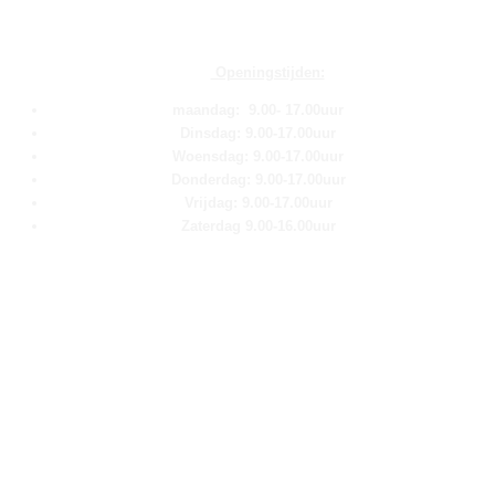
Openingstijden:
maandag: 9.00- 17.00uur
Dinsdag: 9.00-17.00uur
Woensdag: 9.00-17.00uur
Donderdag: 9.00-17.00uur
Vrijdag: 9.00-17.00uur
Zaterdag 9.00-16.00uur
Pagina''s
Home
Over ons
Shop
Contact