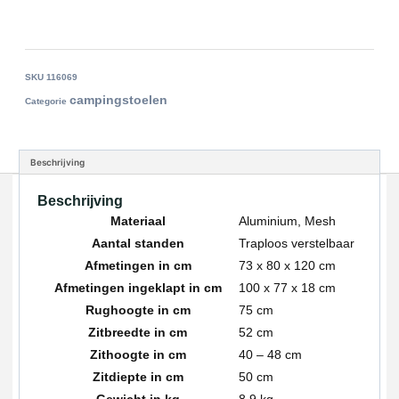
SKU
116069
campingstoelen
Categorie
Beschrijving
Beschrijving
Materiaal
Aluminium, Mesh
Aantal standen
Traploos verstelbaar
Afmetingen in cm
73 x 80 x 120 cm
Afmetingen ingeklapt in cm
100 x 77 x 18 cm
Rughoogte in cm
75 cm
Zitbreedte in cm
52 cm
Zithoogte in cm
40 – 48 cm
Zitdiepte in cm
50 cm
Gewicht in kg
8,9 kg