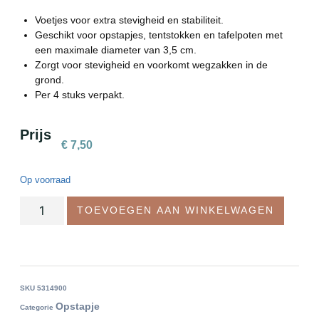
Voetjes voor extra stevigheid en stabiliteit.
Geschikt voor opstapjes, tentstokken en tafelpoten met
een maximale diameter van 3,5 cm.
Zorgt voor stevigheid en voorkomt wegzakken in de
grond.
Per 4 stuks verpakt.
Prijs
€
7,50
Op voorraad
TOEVOEGEN AAN WINKELWAGEN
SKU
5314900
Opstapje
Categorie