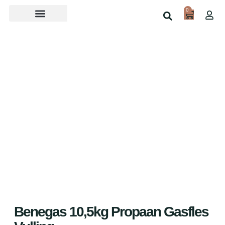
0
Over ons
Home
Shop
Benegas 10,5kg Propaan Gasfles