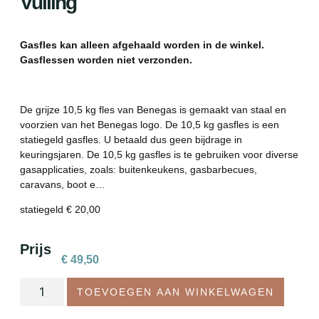
Vulling
Gasfles kan alleen afgehaald worden in de winkel.
Gasflessen worden niet verzonden.
De grijze 10,5 kg fles van Benegas is gemaakt van staal en
voorzien van het Benegas logo. De 10,5 kg gasfles is een
statiegeld gasfles. U betaald dus geen bijdrage in
keuringsjaren. De 10,5 kg gasfles is te gebruiken voor diverse
gasapplicaties, zoals: buitenkeukens, gasbarbecues,
caravans, boot e…
statiegeld € 20,00
Prijs
€
49,50
TOEVOEGEN AAN WINKELWAGEN