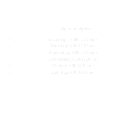
Openingstijden:
maandag: 9.00- 17.00uur
Dinsdag: 9.00-17.00uur
Woensdag: 9.00-17.00uur
Donderdag: 9.00-17.00uur
Vrijdag: 9.00-17.00uur
Zaterdag 9.00-16.00uur
Pagina''s
Home
Over ons
Shop
Contact