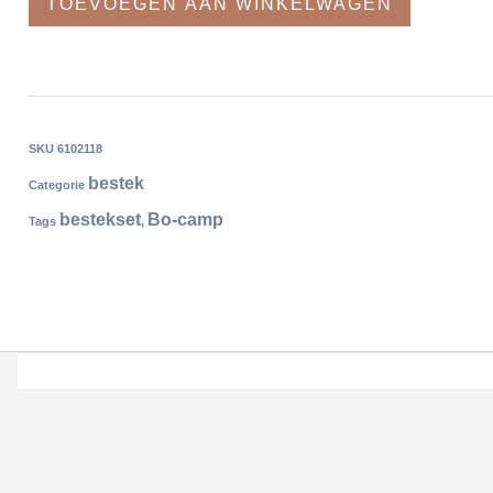
TOEVOEGEN AAN WINKELWAGEN
SKU
6102118
bestek
Categorie
bestekset
Bo-camp
Tags
,