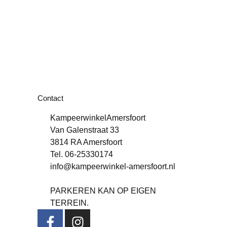
Contact
KampeerwinkelAmersfoort
Van Galenstraat 33
3814 RA Amersfoort
Tel. 06-25330174
info@kampeerwinkel-amersfoort.nl
PARKEREN KAN OP EIGEN
TERREIN.