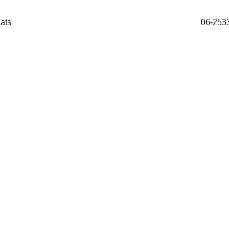
ats
06-253
Home
Shop