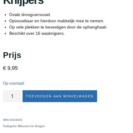
Knijpers
Ovale droogcarrousel.
Opvouwbaar en hierdoor makkelijk mee te nemen.
Op vele plekken te bevestigen door de ophanghaak.
Beschikt over 16 wasknijpers.
Prijs
€
9,95
Op voorraad
TOEVOEGEN AAN WINKELWAGEN
SKU
6415151
Categorie
Wassen en drogen