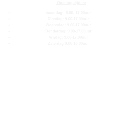
Openingstijden:
maandag: 9.00- 17.00uur
Dinsdag: 9.00-17.00uur
Woensdag: 9.00-17.00uur
Donderdag: 9.00-17.00uur
Vrijdag: 9.00-17.00uur
Zaterdag 9.00-16.00uur
Pagina''s
Home
Over ons
Shop
Contact
Klantenservice
Algemene voorwaarden