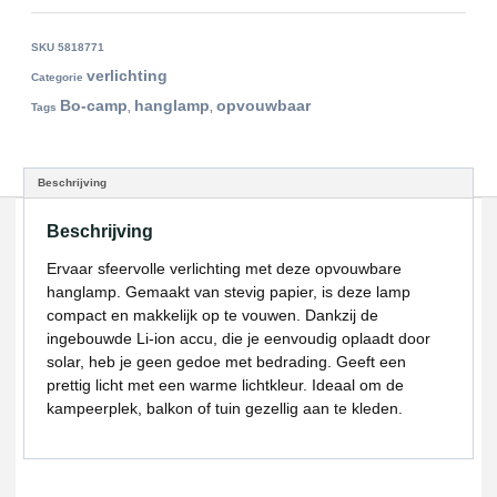
SKU
5818771
verlichting
Categorie
Bo-camp
hanglamp
opvouwbaar
Tags
,
,
Beschrijving
Beschrijving
Ervaar sfeervolle verlichting met deze opvouwbare
hanglamp. Gemaakt van stevig papier, is deze lamp
compact en makkelijk op te vouwen. Dankzij de
ingebouwde Li-ion accu, die je eenvoudig oplaadt door
solar, heb je geen gedoe met bedrading. Geeft een
prettig licht met een warme lichtkleur. Ideaal om de
kampeerplek, balkon of tuin gezellig aan te kleden.