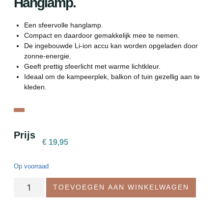
Hanglamp.
Een sfeervolle hanglamp.
Compact en daardoor gemakkelijk mee te nemen.
De ingebouwde Li-ion accu kan worden opgeladen door
zonne-energie.
Geeft prettig sfeerlicht met warme lichtkleur.
Ideaal om de kampeerplek, balkon of tuin gezellig aan te
kleden.
Prijs
€
19,95
Op voorraad
TOEVOEGEN AAN WINKELWAGEN