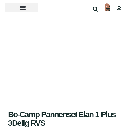
0
Over ons
Home
Shop
Bo-Camp Pannenset Elan 1 Plus
3Delig RVS