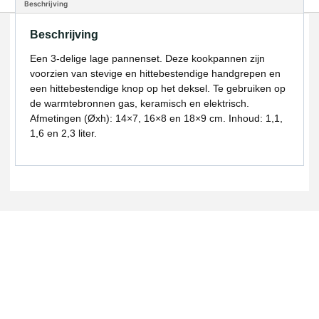
Beschrijving
Beschrijving
Een 3-delige lage pannenset. Deze kookpannen zijn
voorzien van stevige en hittebestendige handgrepen en
een hittebestendige knop op het deksel. Te gebruiken op
de warmtebronnen gas, keramisch en elektrisch.
Afmetingen (Øxh): 14×7, 16×8 en 18×9 cm. Inhoud: 1,1,
1,6 en 2,3 liter.