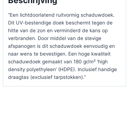
Beschrijving
“Een lichtdoorlatend ruitvormig schaduwdoek.
Dit UV-bestendige doek beschermt tegen de
hitte van de zon en verminderd de kans op
verbranden. Door middel van de stevige
afspanogen is dit schaduwdoek eenvoudig en
naar wens te bevestigen. Een hoge kwaliteit
schaduwdoek gemaakt van 180 gr/m² ‘high
density polyethyleen’ (HDPE). Inclusief handige
draagtas (exclusief tarpstokken).”