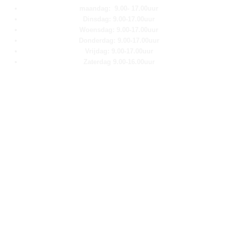
maandag: 9.00- 17.00uur
Dinsdag: 9.00-17.00uur
Woensdag: 9.00-17.00uur
Donderdag: 9.00-17.00uur
Vrijdag: 9.00-17.00uur
Zaterdag 9.00-16.00uur
Pagina''s
Home
Over ons
Shop
Contact
Klantenservice
Algemene voorwaarden
Retour aanmelden