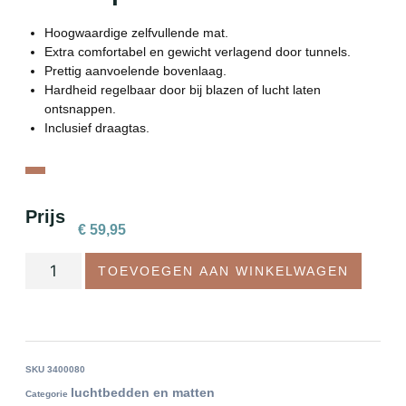
Hoogwaardige zelfvullende mat.
Extra comfortabel en gewicht verlagend door tunnels.
Prettig aanvoelende bovenlaag.
Hardheid regelbaar door bij blazen of lucht laten
ontsnappen.
Inclusief draagtas.
Prijs
€
59,95
TOEVOEGEN AAN WINKELWAGEN
SKU
3400080
luchtbedden en matten
Categorie