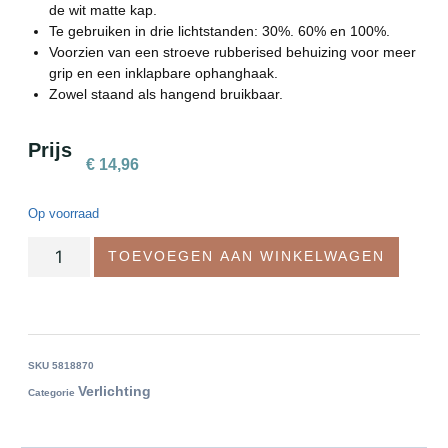
de wit matte kap.
Te gebruiken in drie lichtstanden: 30%. 60% en 100%.
Voorzien van een stroeve rubberised behuizing voor meer
grip en een inklapbare ophanghaak.
Zowel staand als hangend bruikbaar.
Prijs
€
14,96
Op voorraad
TOEVOEGEN AAN WINKELWAGEN
SKU
5818870
Verlichting
Categorie