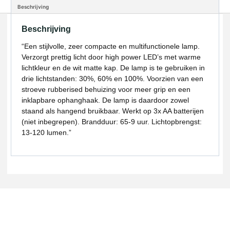
Beschrijving
Beschrijving
“Een stijlvolle, zeer compacte en multifunctionele lamp.
Verzorgt prettig licht door high power LED’s met warme
lichtkleur en de wit matte kap. De lamp is te gebruiken in
drie lichtstanden: 30%, 60% en 100%. Voorzien van een
stroeve rubberised behuizing voor meer grip en een
inklapbare ophanghaak. De lamp is daardoor zowel
staand als hangend bruikbaar. Werkt op 3x AA batterijen
(niet inbegrepen). Brandduur: 65-9 uur. Lichtopbrengst:
13-120 lumen.”