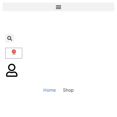
0
Home
Shop