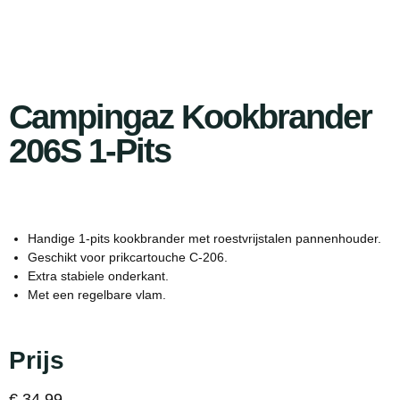
Campingaz Kookbrander
206S 1-Pits
Handige 1-pits kookbrander met roestvrijstalen pannenhouder.
Geschikt voor prikcartouche C-206.
Extra stabiele onderkant.
Met een regelbare vlam.
Prijs
€
34,99