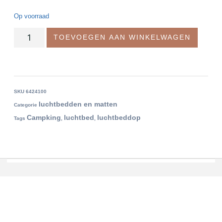
Op voorraad
TOEVOEGEN AAN WINKELWAGEN
SKU
6424100
luchtbedden en matten
Categorie
Campking
luchtbed
luchtbeddop
Tags
,
,