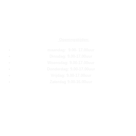
Openingstijden:
maandag: 9.00- 17.00uur
Dinsdag: 9.00-17.00uur
Woensdag: 9.00-17.00uur
Donderdag: 9.00-17.00uur
Vrijdag: 9.00-17.00uur
Zaterdag 9.00-16.00uur
Pagina''s
Home
Over ons
Shop