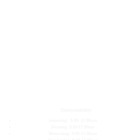
Openingstijden:
maandag: 9.00- 17.00uur
Dinsdag: 9.00-17.00uur
Woensdag: 9.00-17.00uur