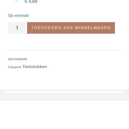
€
4,69
Op voorraad
TOEVOEGEN AAN WINKELWAGEN
SKU
6490400
Tentstokken
Categorie