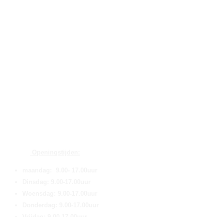
Openingstijden:
maandag: 9.00- 17.00uur
Dinsdag: 9.00-17.00uur
Woensdag: 9.00-17.00uur
Donderdag: 9.00-17.00uur
Vrijdag: 9.00-17.00uur