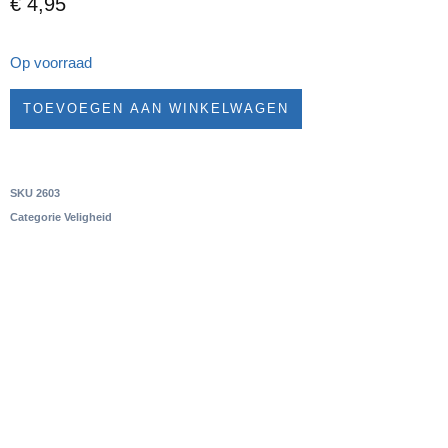
€
4,95
Op voorraad
TOEVOEGEN AAN WINKELWAGEN
SKU
2603
Categorie
Veligheid