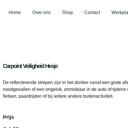
Home
Over ons
Shop
Contact
Werkpla
Carpoint Veiligheid Hesje
De reflecterende strepen zijn in het donker vanaf een grote af
noodgevallen of een ongeluk, onmisbaar in de auto of tijdens
fietsen, paardrijden of bij iedere andere buitenactiviteit.
Prijs