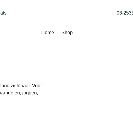
ats
06-253
Home
Shop
stand zichtbaar. Voor
 wandelen, joggen,