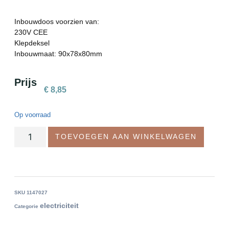
Inbouwdoos voorzien van:
230V CEE
Klepdeksel
Inbouwmaat: 90x78x80mm
Prijs
€
8,85
Op voorraad
TOEVOEGEN AAN WINKELWAGEN
SKU
1147027
electriciteit
Categorie