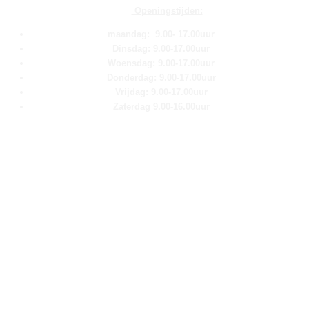
Openingstijden:
maandag: 9.00- 17.00uur
Dinsdag: 9.00-17.00uur
Woensdag: 9.00-17.00uur
Donderdag: 9.00-17.00uur
Vrijdag: 9.00-17.00uur
Zaterdag 9.00-16.00uur
Pagina''s
Home
Over ons
Shop
Contact
Klantenservice
Algemene voorwaarden