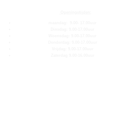
Openingstijden:
maandag: 9.00- 17.00uur
Dinsdag: 9.00-17.00uur
Woensdag: 9.00-17.00uur
Donderdag: 9.00-17.00uur
Vrijdag: 9.00-17.00uur
Zaterdag 9.00-16.00uur
Pagina''s
Home
Over ons
Shop
Contact
Klantenservice