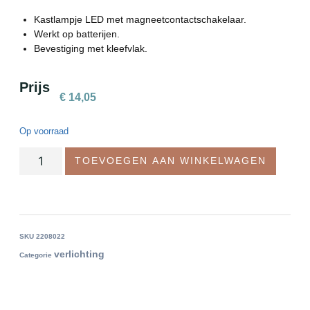
Kastlampje LED met magneetcontactschakelaar.
Werkt op batterijen.
Bevestiging met kleefvlak.
Prijs
€
14,05
Op voorraad
TOEVOEGEN AAN WINKELWAGEN
SKU
2208022
verlichting
Categorie