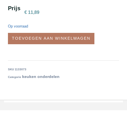
Prijs
€
11,89
Op voorraad
TOEVOEGEN AAN WINKELWAGEN
SKU
1133073
keuken onderdelen
Categorie