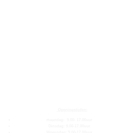
Openingstijden:
maandag: 9.00- 17.00uur
Dinsdag: 9.00-17.00uur
Woensdag: 9.00-17.00uur