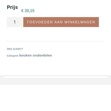
Prijs
€
30,15
TOEVOEGEN AAN WINKELWAGEN
SKU
1133077
keuken onderdelen
Categorie