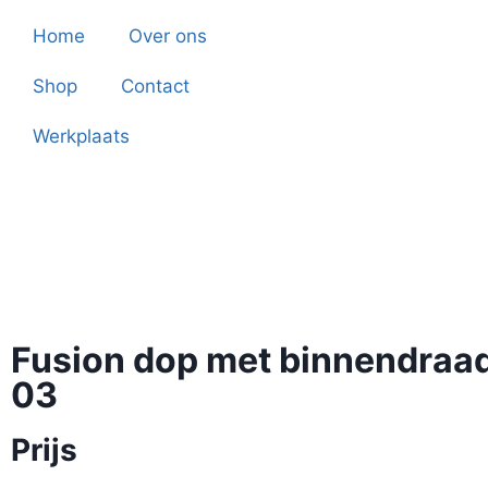
Home
Over ons
Shop
Contact
Werkplaats
Fusion dop met binnendraa
03
Prijs