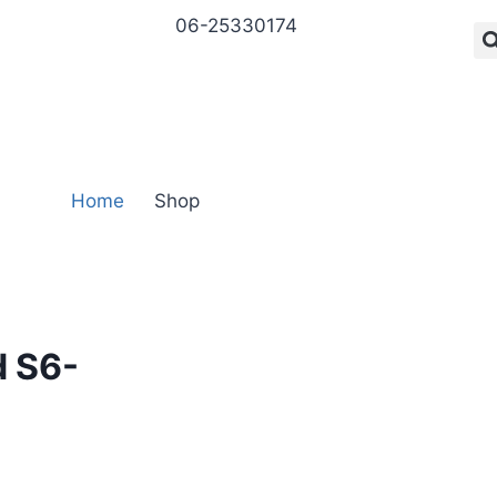
06-25330174
Home
Shop
d S6-