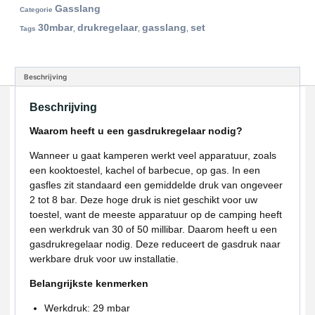
Gasslang
Categorie
30mbar
drukregelaar
gasslang
set
Tags
,
,
,
Beschrijving
Beschrijving
Waarom heeft u een gasdrukregelaar nodig?
Wanneer u gaat kamperen werkt veel apparatuur, zoals
een kooktoestel, kachel of barbecue, op gas. In een
gasfles zit standaard een gemiddelde druk van ongeveer
2 tot 8 bar. Deze hoge druk is niet geschikt voor uw
toestel, want de meeste apparatuur op de camping heeft
een werkdruk van 30 of 50 millibar. Daarom heeft u een
gasdrukregelaar nodig. Deze reduceert de gasdruk naar
werkbare druk voor uw installatie.
Belangrijkste kenmerken
Werkdruk: 29 mbar