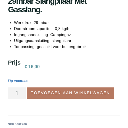
29mbar Slangpilaar Met
Gasslang.
Werkdruk: 29 mbar
Doorstroomcapaciteit: 0,8 kg/h
Ingangsaansluiting: Campingaz
Uitgangsaansluiting: slangpilaar
Toepassing: geschikt voor buitengebruik
Prijs
€
16,00
Op voorraad
TOEVOEGEN AAN WINKELWAGEN
SKU
5602206