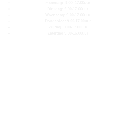
maandag: 9.00- 17.00uur
Dinsdag: 9.00-17.00uur
Woensdag: 9.00-17.00uur
Donderdag: 9.00-17.00uur
Vrijdag: 9.00-17.00uur
Zaterdag 9.00-16.00uur
Pagina''s
Home
Over ons
Shop
Contact
Klantenservice
Algemene voorwaarden
Retour aanmelden