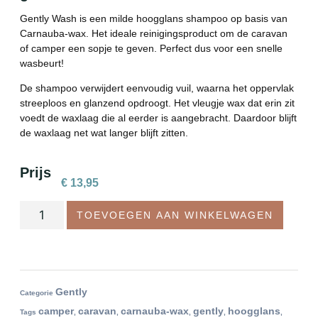
Gently Wash is een milde hoogglans shampoo op basis van
Carnauba-wax. Het ideale reinigingsproduct om de caravan
of camper een sopje te geven. Perfect dus voor een snelle
wasbeurt!
De shampoo verwijdert eenvoudig vuil, waarna het oppervlak
streeploos en glanzend opdroogt. Het vleugje wax dat erin zit
voedt de waxlaag die al eerder is aangebracht. Daardoor blijft
de waxlaag net wat langer blijft zitten.
Prijs
€
13,95
TOEVOEGEN AAN WINKELWAGEN
Gently
Categorie
camper
caravan
carnauba-wax
gently
hoogglans
Tags
,
,
,
,
,