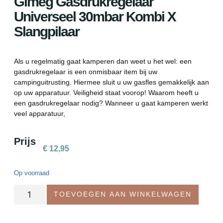
Gimeg Gasdrukregelaar
Universeel 30mbar Kombi X
Slangpilaar
Als u regelmatig gaat kamperen dan weet u het wel: een
gasdrukregelaar is een onmisbaar item bij uw
campinguitrusting. Hiermee sluit u uw gasfles gemakkelijk aan
op uw apparatuur. Veiligheid staat voorop! Waarom heeft u
een gasdrukregelaar nodig? Wanneer u gaat kamperen werkt
veel apparatuur,
Prijs
€
12,95
Op voorraad
TOEVOEGEN AAN WINKELWAGEN