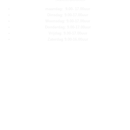
maandag: 9.00- 17.00uur
Dinsdag: 9.00-17.00uur
Woensdag: 9.00-17.00uur
Donderdag: 9.00-17.00uur
Vrijdag: 9.00-17.00uur
Zaterdag 9.00-16.00uur
Pagina''s
Home
Over ons
Shop
Contact
Klantenservice
Algemene voorwaarden