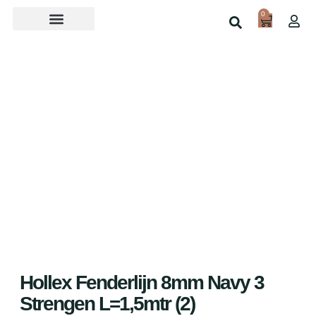
0
Over ons
Home
Shop
Hollex Fenderlijn 8mm Navy 3
Strengen L=1,5mtr (2)