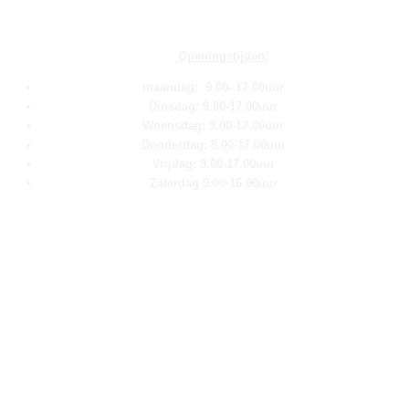
Openingstijden:
maandag: 9.00- 17.00uur
Dinsdag: 9.00-17.00uur
Woensdag: 9.00-17.00uur
Donderdag: 9.00-17.00uur
Vrijdag: 9.00-17.00uur
Zaterdag 9.00-16.00uur
Pagina''s
Home
Over ons
Shop
Contact