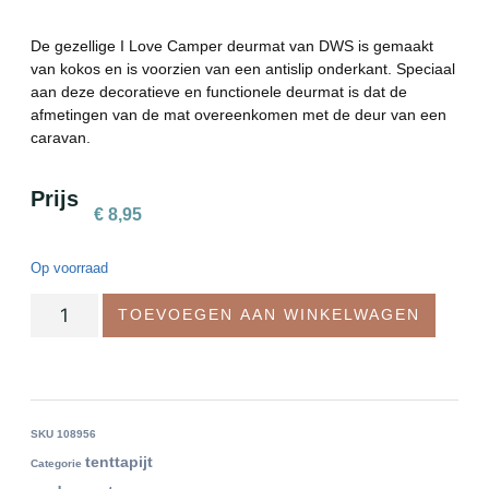
De gezellige I Love Camper deurmat van DWS is gemaakt
van kokos en is voorzien van een antislip onderkant. Speciaal
aan deze decoratieve en functionele deurmat is dat de
afmetingen van de mat overeenkomen met de deur van een
caravan.
Prijs
€
8,95
Op voorraad
TOEVOEGEN AAN WINKELWAGEN
SKU
108956
tenttapijt
Categorie