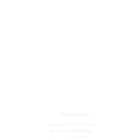
Openingstijden:
maandag: 9.00- 17.00uur
Dinsdag: 9.00-17.00uur