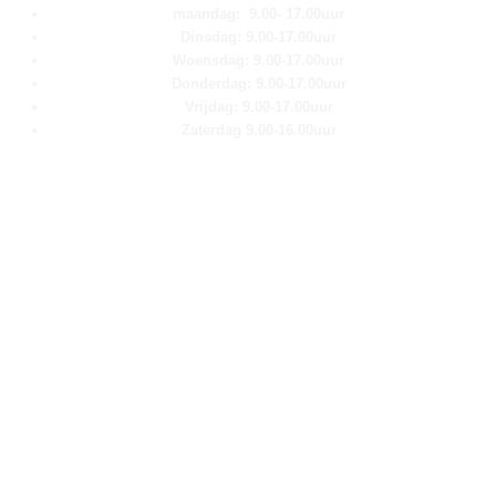
maandag: 9.00- 17.00uur
Dinsdag: 9.00-17.00uur
Woensdag: 9.00-17.00uur
Donderdag: 9.00-17.00uur
Vrijdag: 9.00-17.00uur
Zaterdag 9.00-16.00uur
Pagina''s
Home
Over ons
Shop
Contact
Klantenservice
Algemene voorwaarden
Retour aanmelden