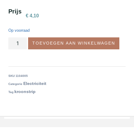
Prijs
€
4,10
Op voorraad
TOEVOEGEN AAN WINKELWAGEN
SKU
1104005
Electriciteit
Categorie
kroonstrip
Tag