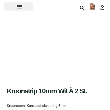
0
Over ons
Home
Shop
Kroonstrip 10mm Wit À 2 St.
Kroonsteen. Kunststof uitvoering 6mm.