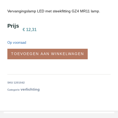
Vervangingslamp LED met steekfitting GZ4 MR11 lamp.
Prijs
€
12,31
Op voorraad
TOEVOEGEN AAN WINKELWAGEN
SKU
1201042
verlichting
Categorie