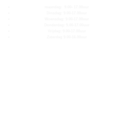
maandag: 9.00- 17.00uur
Dinsdag: 9.00-17.00uur
Woensdag: 9.00-17.00uur
Donderdag: 9.00-17.00uur
Vrijdag: 9.00-17.00uur
Zaterdag 9.00-16.00uur
Pagina''s
Home
Over ons
Shop
Contact
Klantenservice
Algemene voorwaarden