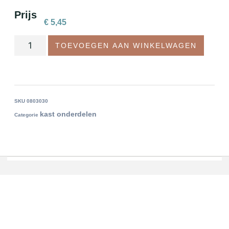
Prijs
€
5,45
TOEVOEGEN AAN WINKELWAGEN
SKU
0803030
kast onderdelen
Categorie