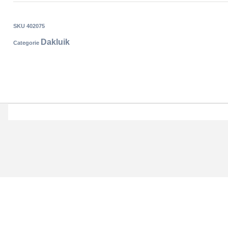
SKU
402075
Dakluik
Categorie