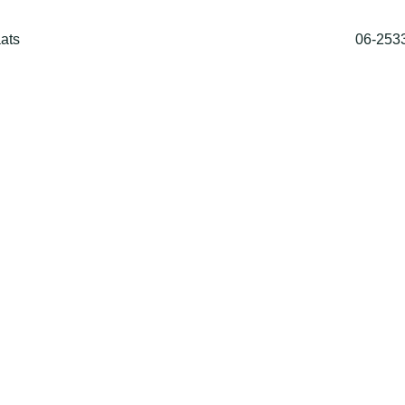
ats
06-253
Home
Shop