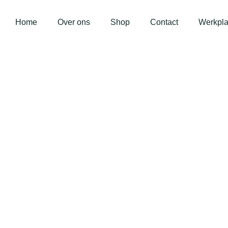
Home
Over ons
Shop
Contact
Werkpla