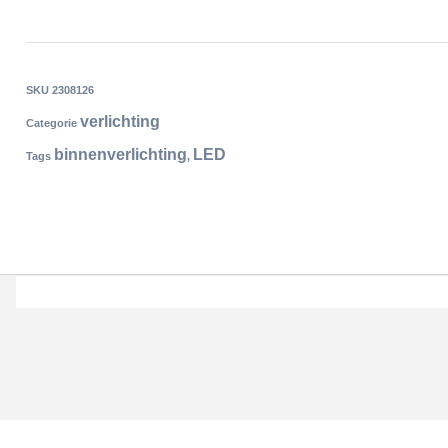
SKU
2308126
verlichting
Categorie
binnenverlichting
LED
Tags
,