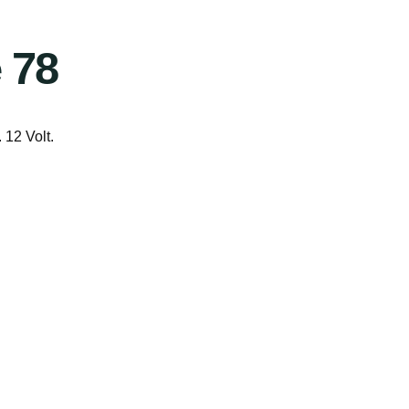
 78
12 Volt.