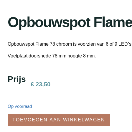
Opbouwspot Flame
Opbouwspot Flame 78 chroom is voorzien van 6 of 9 LED’s. 
Voetplaat doorsnede 78 mm hoogte 8 mm.
Prijs
€
23,50
Op voorraad
TOEVOEGEN AAN WINKELWAGEN