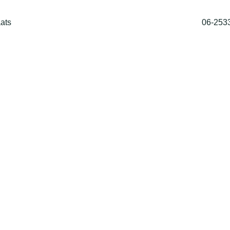
ats
06-253
Home
Shop