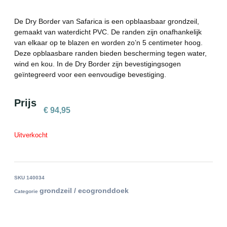
De Dry Border van Safarica is een opblaasbaar grondzeil,
gemaakt van waterdicht PVC. De randen zijn onafhankelijk
van elkaar op te blazen en worden zo’n 5 centimeter hoog.
Deze opblaasbare randen bieden bescherming tegen water,
wind en kou. In de Dry Border zijn bevestigingsogen
geïntegreerd voor een eenvoudige bevestiging.
Prijs
€
94,95
Uitverkocht
SKU
140034
grondzeil / ecogronddoek
Categorie