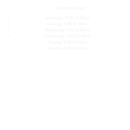
Openingstijden:
maandag: 9.00- 17.00uur
Dinsdag: 9.00-17.00uur
Woensdag: 9.00-17.00uur
Donderdag: 9.00-17.00uur
Vrijdag: 9.00-17.00uur
Zaterdag 9.00-16.00uur
Pagina''s
Home
Over ons
Shop
Contact
Klantenservice