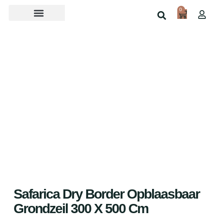
0
Over ons
Home
Shop
Safarica Dry Border Opblaasbaar
Grondzeil 300 X 500 Cm