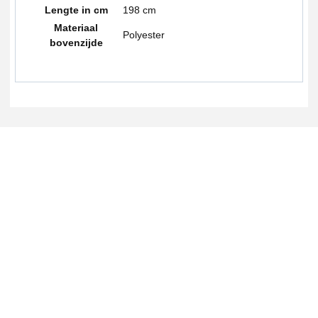
Lengte in cm
198 cm
Materiaal
Polyester
bovenzijde