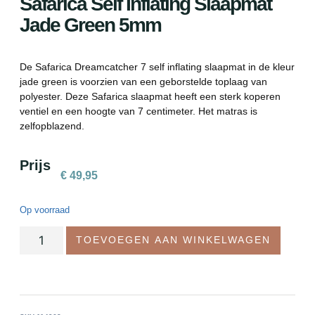
Safarica Self Inflating Slaapmat
Jade Green 5mm
De Safarica Dreamcatcher 7 self inflating slaapmat in de kleur
jade green is voorzien van een geborstelde toplaag van
polyester. Deze Safarica slaapmat heeft een sterk koperen
ventiel en een hoogte van 7 centimeter. Het matras is
zelfopblazend.
Prijs
€
49,95
Op voorraad
TOEVOEGEN AAN WINKELWAGEN