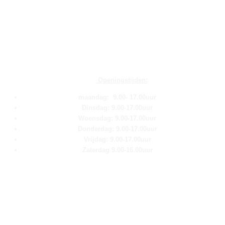
Openingstijden:
maandag: 9.00- 17.00uur
Dinsdag: 9.00-17.00uur
Woensdag: 9.00-17.00uur
Donderdag: 9.00-17.00uur
Vrijdag: 9.00-17.00uur
Zaterdag 9.00-16.00uur
Pagina''s
Home
Over ons