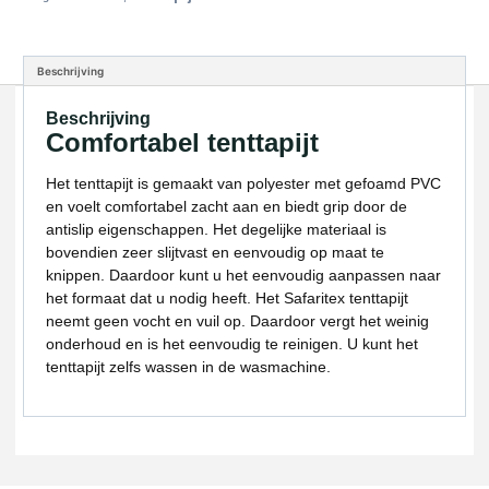
Beschrijving
Beschrijving
Comfortabel tenttapijt
Het tenttapijt is gemaakt van polyester met gefoamd PVC
en voelt comfortabel zacht aan en biedt grip door de
antislip eigenschappen. Het degelijke materiaal is
bovendien zeer slijtvast en eenvoudig op maat te
knippen. Daardoor kunt u het eenvoudig aanpassen naar
het formaat dat u nodig heeft. Het Safaritex tenttapijt
neemt geen vocht en vuil op. Daardoor vergt het weinig
onderhoud en is het eenvoudig te reinigen. U kunt het
tenttapijt zelfs wassen in de wasmachine.