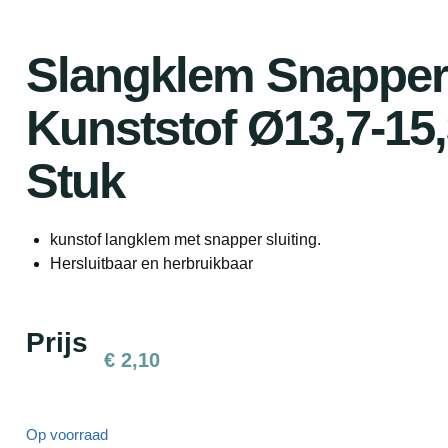
Slangklem Snapper
Kunststof Ø13,7-1
Stuk
kunstof langklem met snapper sluiting.
Hersluitbaar en herbruikbaar
Prijs
€
2,10
Op voorraad