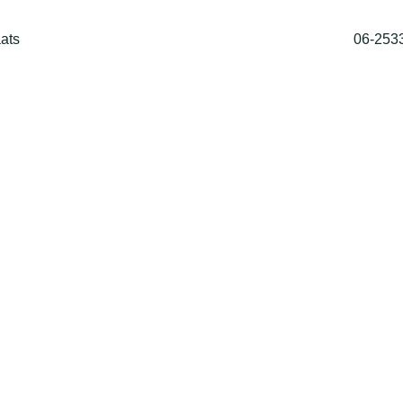
ats
06-253
Home
Shop