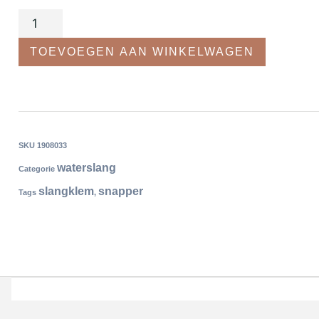
TOEVOEGEN AAN WINKELWAGEN
SKU
1908033
waterslang
Categorie
slangklem
snapper
Tags
,