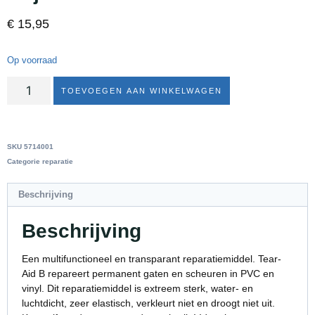
€
15,95
Op voorraad
TOEVOEGEN AAN WINKELWAGEN
SKU
5714001
Categorie
reparatie
Beschrijving
Beschrijving
Een multifunctioneel en transparant reparatiemiddel. Tear-
Aid B repareert permanent gaten en scheuren in PVC en
vinyl. Dit reparatiemiddel is extreem sterk, water- en
luchtdicht, zeer elastisch, verkleurt niet en droogt niet uit.