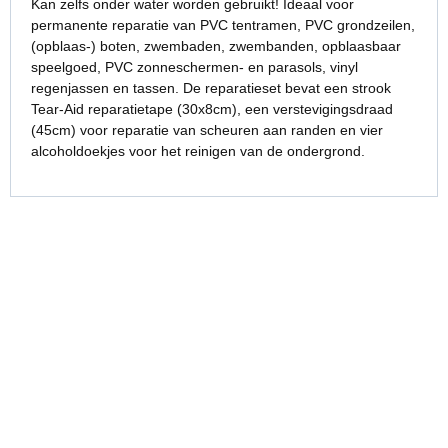
Kan zelfs onder water worden gebruikt! Ideaal voor
permanente reparatie van PVC tentramen, PVC grondzeilen,
(opblaas-) boten, zwembaden, zwembanden, opblaasbaar
speelgoed, PVC zonneschermen- en parasols, vinyl
regenjassen en tassen. De reparatieset bevat een strook
Tear-Aid reparatietape (30x8cm), een verstevigingsdraad
(45cm) voor reparatie van scheuren aan randen en vier
alcoholdoekjes voor het reinigen van de ondergrond.