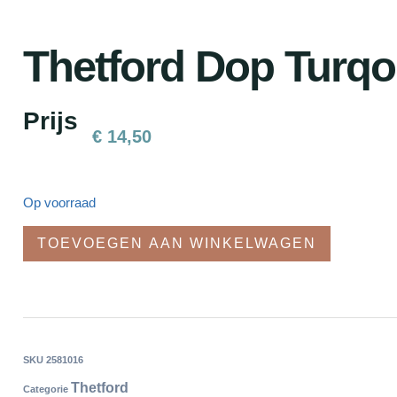
Thetford Dop Turqo
Prijs
€
14,50
Op voorraad
TOEVOEGEN AAN WINKELWAGEN
SKU
2581016
Thetford
Categorie