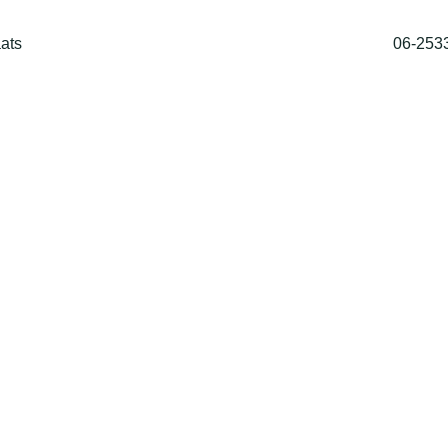
ats
06-253
Home
Shop