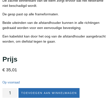
De zachte binnenkant van de klem zorgt ervoor dat het fietsframe
niet beschadigd wordt.
De gesp past op alle frameformaten.
Beide uiteinden van de afstandhouder kunnen in alle richtingen
gedraaid worden voor een eenvoudige bevestiging.
Een kabelslot kan door het oog van de afstandhouder aangebracht
worden, om diefstal tegen te gaan.
Prijs
€
35,01
Op voorraad
TOEVOEGEN AAN WINKELWAGEN