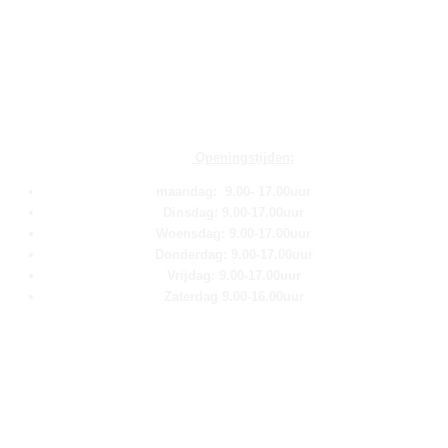
Openingstijden:
maandag: 9.00- 17.00uur
Dinsdag: 9.00-17.00uur
Woensdag: 9.00-17.00uur
Donderdag: 9.00-17.00uur
Vrijdag: 9.00-17.00uur
Zaterdag 9.00-16.00uur
Pagina''s
Home
Over ons