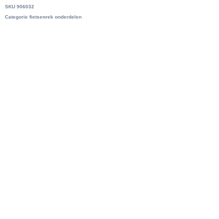
SKU
906032
Categorie
fietsenrek onderdelen