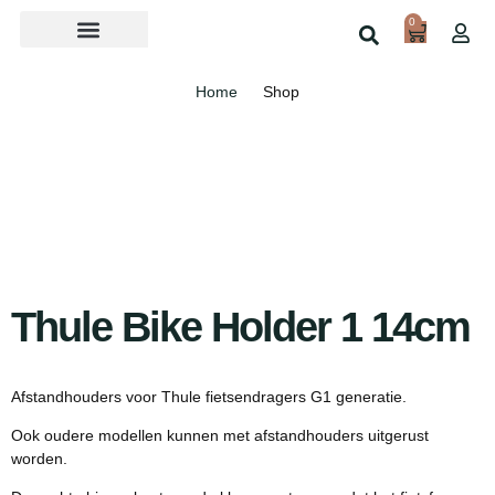
0
Over ons
Home
Shop
Thule Bike Holder 1 14cm
Afstandhouders voor Thule fietsendragers G1 generatie.
Ook oudere modellen kunnen met afstandhouders uitgerust
worden.