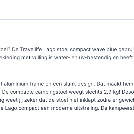
el? De Travellife Lago stoel compact wave blue gebrui
ekleding met vulling is water- en uv-bestendig en heeft
cht aluminium frame en een slank design. Dat maakt he
. De compacte campingstoel weegt slechts 2,9 kg! Deso
 weet jij zeker dat de stoel niet inklapt zodra er gewic
de Lago compact een moderne uitstraling. De kampeerst
.