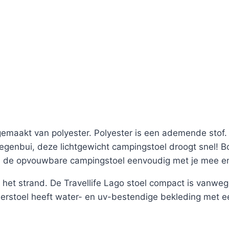
gemaakt van polyester. Polyester is een ademende stof.
enbui, deze lichtgewicht campingstoel droogt snel! Bo
em de opvouwbare campingstoel eenvoudig met je mee en
het strand. De Travellife Lago stoel compact is vanweg
rstoel heeft water- en uv-bestendige bekleding met ee