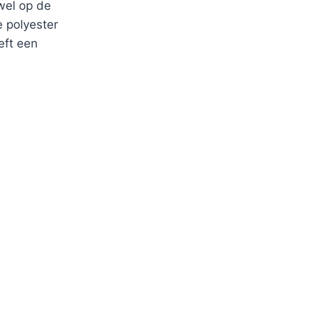
wel op de
e polyester
eft een