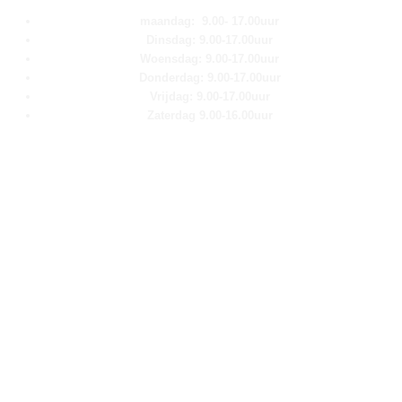
maandag: 9.00- 17.00uur
Dinsdag: 9.00-17.00uur
Woensdag: 9.00-17.00uur
Donderdag: 9.00-17.00uur
Vrijdag: 9.00-17.00uur
Zaterdag 9.00-16.00uur
Pagina''s
Home
Over ons
Shop
Contact
Klantenservice
Algemene voorwaarden
Retour aanmelden