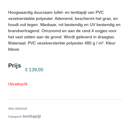
Hoogwaardig duurzaam luifel- en tenttapijt van PVC
vezelverstekte polyester. Ademend, beschermt het gras, en
houdt vuil tegen. Wasbaar, rot bestendig en UV bestendig en
brandvertragend. Omzoomd en aan de rand 4 oogjes voor
het vast zetten aan de grond. Wordt geleverd in draagtas.
Materiaal: PVC vezelversterkte polyester 480 g / m². Kleur
blauw.
Prijs
€
139,00
Uitverkocht
SKU
2061041
tenttapijt
Categorie