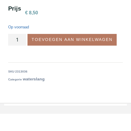
Prijs
€
8,50
Op voorraad
TOEVOEGEN AAN WINKELWAGEN
SKU
2313036
waterslang
Categorie