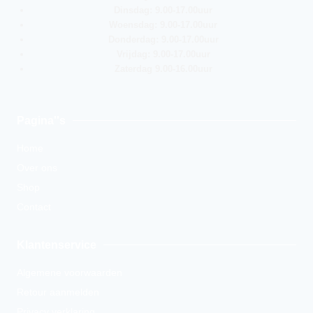
Dinsdag: 9.00-17.00uur
Woensdag: 9.00-17.00uur
Donderdag: 9.00-17.00uur
Vrijdag: 9.00-17.00uur
Zaterdag 9.00-16.00uur
Pagina''s
Home
Over ons
Shop
Contact
Klantenservice
Algemene voorwaarden
Retour aanmelden
Privacy verklaring