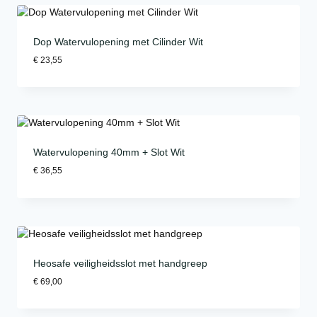
Dop Watervulopening met Cilinder Wit
€
23,55
Watervulopening 40mm + Slot Wit
€
36,55
Heosafe veiligheidsslot met handgreep
€
69,00