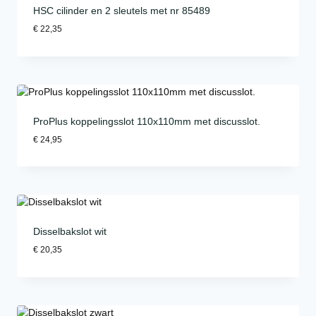
HSC cilinder en 2 sleutels met nr 85489
€
22,35
ProPlus koppelingsslot 110x110mm met discusslot.
€
24,95
Disselbakslot wit
€
20,35