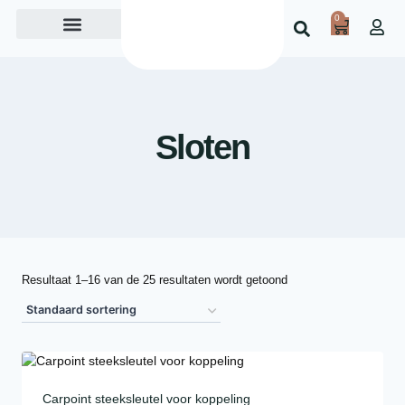
0
Over ons
Sloten
Resultaat 1–16 van de 25 resultaten wordt getoond
Carpoint steeksleutel voor koppeling