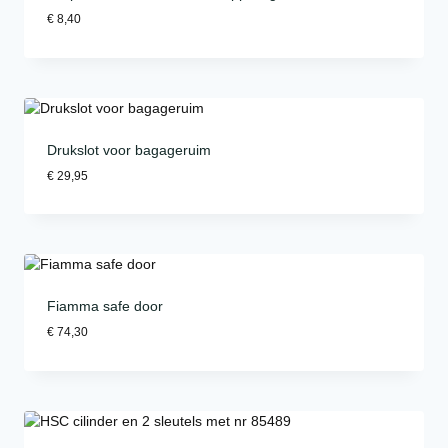
€
8,40
Drukslot voor bagageruim
€
29,95
Fiamma safe door
€
74,30