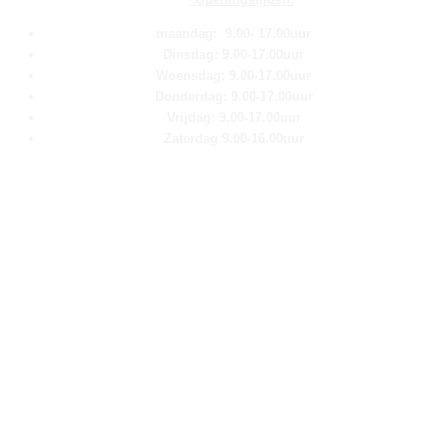
maandag: 9.00- 17.00uur
Dinsdag: 9.00-17.00uur
Woensdag: 9.00-17.00uur
Donderdag: 9.00-17.00uur
Vrijdag: 9.00-17.00uur
Zaterdag 9.00-16.00uur
Pagina''s
Home
Over ons
Shop
Contact
Klantenservice
Algemene voorwaarden